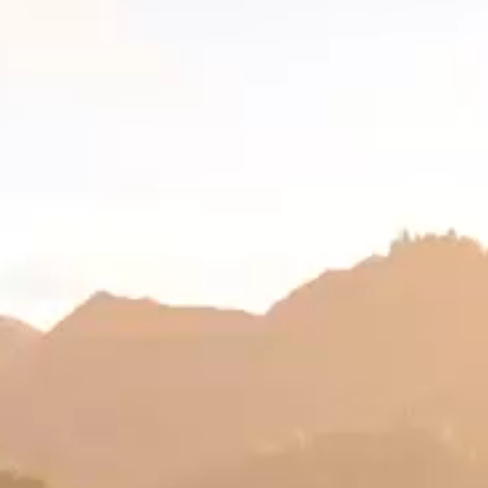
+86 021-54332841
上海市闵行区浦星公路1769号
版权所有 k8.com凯发(中国区)官方网站
沪ICP备15050775号-1
网站建设：逐鹿科技
三维动画：昊天罔极