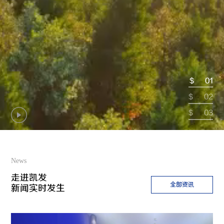
01
$
02
$
03
$
News
走进凯发
全部资讯
新闻实时发生