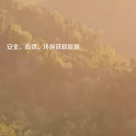
自主创新 实力超越
专业服务 共创价值
安全、高效、环保获取能源
前瞻科技，促进高端仪器制造领域的国产替代
聚焦需求，以优质高效服务实现共同价值